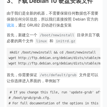
3、下载 Debian 10 硬盘安装文件
由于我们是全新的机器，不需要保留任何数据也不需要
保留任何分区信息，所以我们直接按照 Debian 官方的
说法
，通过 GRUB2 启动进行抹盘安装
首先，新建立一个
目录并且下载
/boot/newinstall
必要的两个文件
和
linux
initrd.gz
mkdir /boot/newinstall && cd /boot/newinstall

wget http://ftp.debian.org/debian/dists/stable/main
wget http://ftp.debian.org/debian/dists/stable/main
首先，你需要保证
文件是可以
/etc/default/grub
让你选择进入界面的，举例如下
# If you change this file, run 'update-grub' afterw
# /boot/grub/grub.cfg.

# For full documentation of the options in this file